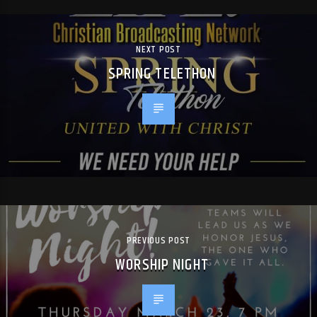
NEXT POST
SPRING TELETHON
PREVIOUS POST
WORSHIP NIGHT