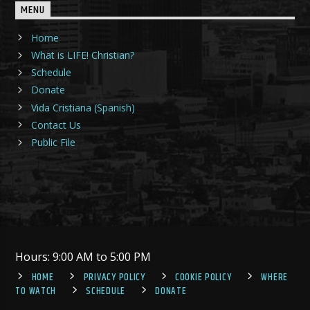
MENU
Home
What is LIFE! Christian?
Schedule
Donate
Vida Cristiana (Spanish)
Contact Us
Public File
Hours: 9:00 AM to 5:00 PM
HOME
PRIVACY POLICY
COOKIE POLICY
WHERE
TO WATCH
SCHEDULE
DONATE