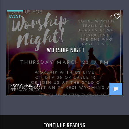
EVENT
0
WORSHIP NIGHT
KSCE Christian TV
FEBRUARY 28, 2023
CONTINUE READING