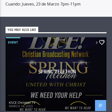
Cuando: Jueves, 23 de Marzo 7pm-11pm
YOU MAY ALSO LIKE
EVENT
3
SPRING TELETHON
KSCE Christian TV
MARCH 14, 2023